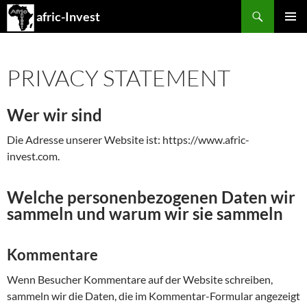
Search
afric-Invest
SKIP
PRIMAR
TO
MENU
CONTENT
PRIVACY STATEMENT
Wer wir sind
Die Adresse unserer Website ist: https://www.afric-
invest.com.
Welche personenbezogenen Daten wir
sammeln und warum wir sie sammeln
Kommentare
Wenn Besucher Kommentare auf der Website schreiben,
sammeln wir die Daten, die im Kommentar-Formular angezeigt