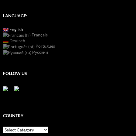
LANGUAGE:
English
Français
Deutsch
Português
Русский
FOLLOW US
COUNTRY
Country